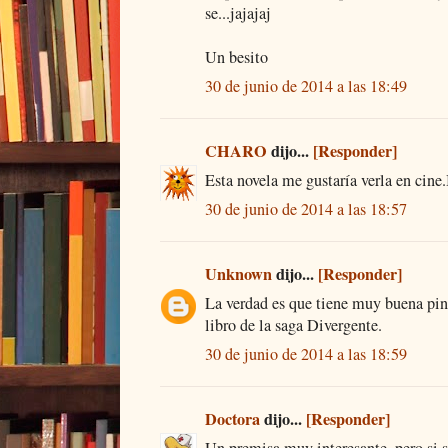
se...jajajaj
Un besito
30 de junio de 2014 a las 18:49
CHARO
dijo...
[Responder]
Esta novela me gustaría verla en cine
30 de junio de 2014 a las 18:57
Unknown
dijo...
[Responder]
La verdad es que tiene muy buena pin
libro de la saga Divergente.
30 de junio de 2014 a las 18:59
Doctora
dijo...
[Responder]