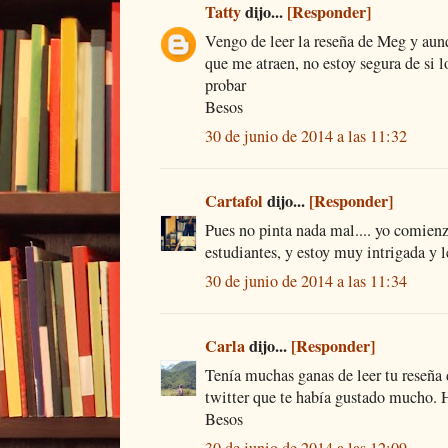
Tatty
dijo...
[Responder]
Vengo de leer la reseña de Meg y aunq
que me atraen, no estoy segura de si l
probar
Besos
30 de junio de 2014 a las 11:32
Cartafol
dijo...
[Responder]
Pues no pinta nada mal.... yo comienz
estudiantes, y estoy muy intrigada y 
30 de junio de 2014 a las 11:34
Carla
dijo...
[Responder]
Tenía muchas ganas de leer tu reseña d
twitter que te había gustado mucho.
Besos