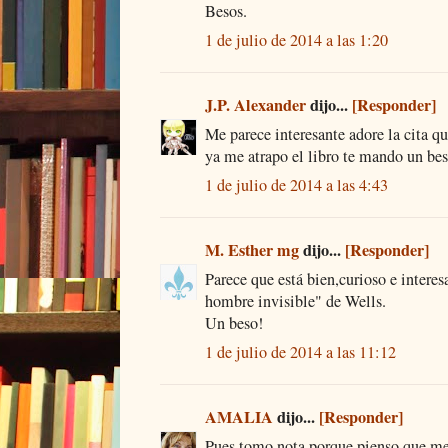
Besos.
1 de julio de 2014 a las 1:20
J.P. Alexander
dijo...
[Responder]
Me parece interesante adore la cita que
ya me atrapo el libro te mando un bes
1 de julio de 2014 a las 4:43
M. Esther mg
dijo...
[Responder]
Parece que está bien,curioso e intere
hombre invisible" de Wells.
Un beso!
1 de julio de 2014 a las 11:12
AMALIA
dijo...
[Responder]
Pues tomo nota porque pienso que me