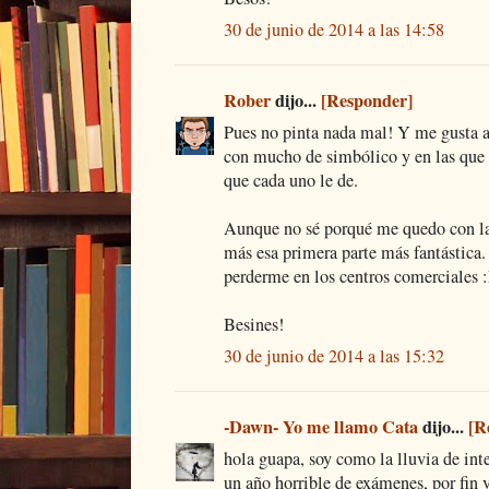
30 de junio de 2014 a las 14:58
Rober
dijo...
[Responder]
Pues no pinta nada mal! Y me gusta a
con mucho de simbólico y en las que p
que cada uno le de.
Aunque no sé porqué me quedo con la
más esa primera parte más fantástica.
perderme en los centros comerciales 
Besines!
30 de junio de 2014 a las 15:32
-Dawn- Yo me llamo Cata
dijo...
[R
hola guapa, soy como la lluvia de int
un año horrible de exámenes, por fin v