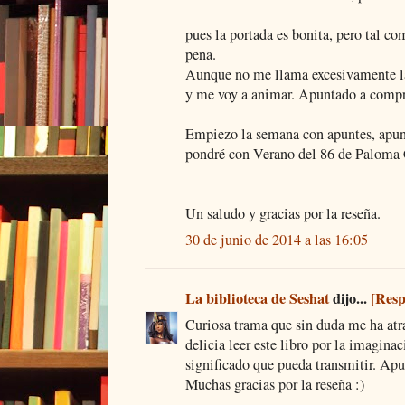
pues la portada es bonita, pero tal c
pena.
Aunque no me llama excesivamente la 
y me voy a animar. Apuntado a compra
Empiezo la semana con apuntes, apun
pondré con Verano del 86 de Paloma 
Un saludo y gracias por la reseña.
30 de junio de 2014 a las 16:05
La biblioteca de Seshat
dijo...
[Res
Curiosa trama que sin duda me ha atr
delicia leer este libro por la imagina
significado que pueda transmitir. Ap
Muchas gracias por la reseña :)