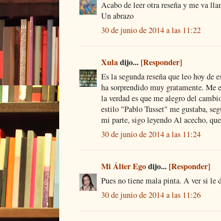
Acabo de leer otra reseña y me va lla
Un abrazo
30 de junio de 2014 a las 11:22
Xula
dijo...
[Responder]
Es la segunda reseña que leo hoy de e
ha sorprendido muy gratamente. Me en
la verdad es que me alegro del cambio
estilo "Pablo Tusset" me gustaba, seg
mi parte, sigo leyendo Al acecho, que
30 de junio de 2014 a las 11:24
Mi Álter Ego
dijo...
[Responder]
Pues no tiene mala pinta. A ver si le 
30 de junio de 2014 a las 11:26