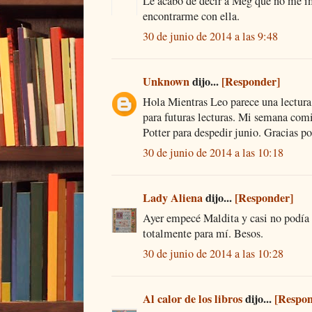
Le acabo de decir a Meg que no me im
encontrarme con ella.
30 de junio de 2014 a las 9:48
Unknown
dijo...
[Responder]
Hola Mientras Leo parece una lectur
para futuras lecturas. Mi semana comi
Potter para despedir junio. Gracias po
30 de junio de 2014 a las 10:18
Lady Aliena
dijo...
[Responder]
Ayer empecé Maldita y casi no podía s
totalmente para mí. Besos.
30 de junio de 2014 a las 10:28
Al calor de los libros
dijo...
[Respon