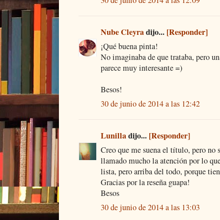
30 de junio de 2014 a las 12:09
Nube Cleyra
dijo...
[Responder]
¡Qué buena pinta!
No imaginaba de que trataba, pero una
parece muy interesante =)
Besos!
30 de junio de 2014 a las 12:42
Lunilla
dijo...
[Responder]
Creo que me suena el título, pero no 
llamado mucho la atención por lo que 
lista, pero arriba del todo, porque tie
Gracias por la reseña guapa!
Besos
30 de junio de 2014 a las 13:03