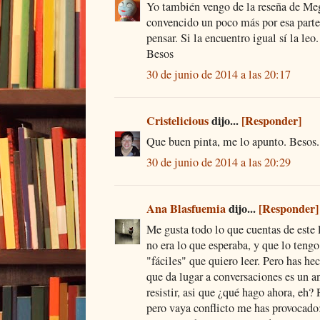
Yo también vengo de la reseña de Meg
convencido un poco más por esa part
pensar. Si la encuentro igual sí la leo.
Besos
30 de junio de 2014 a las 20:17
Cristelicious
dijo...
[Responder]
Que buen pinta, me lo apunto. Besos.
30 de junio de 2014 a las 20:29
Ana Blasfuemia
dijo...
[Responder]
Me gusta todo lo que cuentas de este
no era lo que esperaba, y que lo tengo
"fáciles" que quiero leer. Pero has hec
que da lugar a conversaciones es un 
resistir, asi que ¿qué hago ahora, eh? 
pero vaya conflicto me has provocado