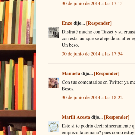
30 de junio de 2014 a las 17:15
Enzo
dijo...
[Responder]
Disfruté mucho con Tusset y su cruasá
con esta, aunque se aleje de su alter e
Un beso.
30 de junio de 2014 a las 17:54
Manuela
dijo...
[Responder]
Con tus comentarios en Twitter ya me
Besos.
30 de junio de 2014 a las 18:22
Marilí Acosta
dijo...
[Responder]
Este si te podria decir sinceramente q
empiezo la semana? pues como estoy 