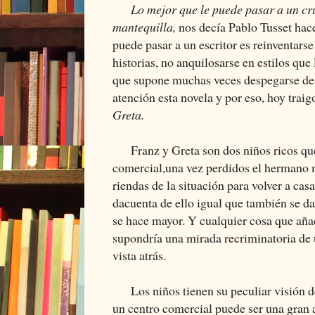
Lo mejor que le puede pasar a un cr
mantequilla,
nos decía Pablo Tusset hace
puede pasar a un escritor es reinventars
historias, no anquilosarse en estilos que 
que supone muchas veces despegarse de s
atención esta novela y por eso, hoy traigo
Greta.
Franz y Greta son dos niños ricos que
comercial,una vez perdidos el hermano 
riendas de la situación para volver a cas
dacuenta de ello igual que también se da
se hace mayor. Y cualquier cosa que aña
supondría una mirada recriminatoria de 
vista atrás.
Los niños tienen su peculiar visión de 
un centro comercial puede ser una gran a