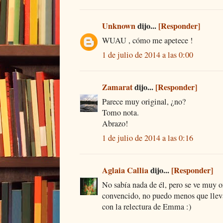
Unknown
dijo...
[Responder]
WUAU , cómo me apetece !
1 de julio de 2014 a las 0:00
Zamarat
dijo...
[Responder]
Parece muy original, ¿no?
Tomo nota.
Abrazo!
1 de julio de 2014 a las 0:16
Aglaia Callia
dijo...
[Responder]
No sabía nada de él, pero se ve muy o
convencido, no puedo menos que llevár
con la relectura de Emma :)