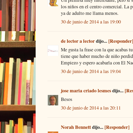
Un premisa muy interesante, pero si s
los niños en el centro comercial. La 
ya de adulto me llama menos.
30 de junio de 2014 a las 19:00
de lector a lector
dijo...
[Responder
Me gusta la frase con la que acabas t
tiene que haber mucho de niño perdido
Empiezo y espero acabarla con El Na
30 de junio de 2014 a las 19:04
jose maria criado lesmes
dijo...
[Re
Besos
30 de junio de 2014 a las 20:11
Norah Bennett
dijo...
[Responder]