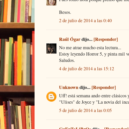
Besos.
2 de julio de 2014 a las 0:40
Raúl Ógar
dijo...
[Responder]
No me atrae mucho esta lectura...
Estoy leyendo Horror 5, y pinta mil ve
Saludos.
4 de julio de 2014 a las 15:12
Unknown
dijo...
[Responder]
Uff! está semana ando entre clásicos y
"Ulises" de Joyce y "La novia del in
5 de julio de 2014 a las 0:05