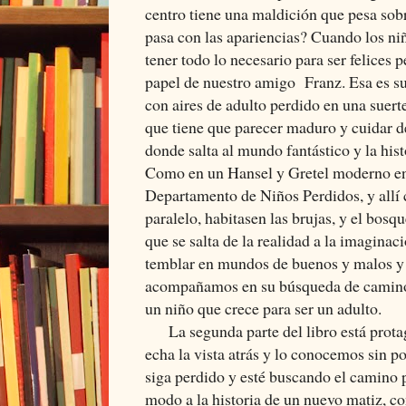
centro tiene una maldición que pesa sobr
pasa con las apariencias? Cuando los ni
tener todo lo necesario para ser felices p
papel de nuestro amigo Franz. Esa es su 
con aires de adulto perdido en una suert
que tiene que parecer maduro y cuidar d
donde salta al mundo fantástico y la hist
Como en un Hansel y Gretel moderno en 
Departamento de Niños Perdidos, y allí 
paralelo, habitasen las brujas, y el bosqu
que se salta de la realidad a la imaginac
temblar en mundos de buenos y malos y
acompañamos en su búsqueda de camino
un niño que crece para ser un adulto.
La segunda parte del libro está protag
echa la vista atrás y lo conocemos sin po
siga perdido y esté buscando el camino 
modo a la historia de un nuevo matiz, co