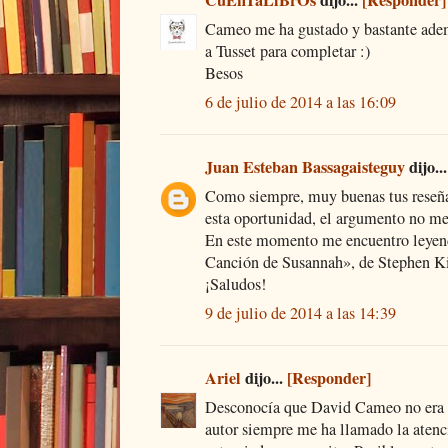
CuEnTaLiBrOs
dijo...
[Responder]
Cameo me ha gustado y bastante adem
a Tusset para completar :)
Besos
6 de julio de 2014 a las 16:09
Juan Esteban Bassagaisteguy
dijo..
Como siempre, muy buenas tus reseña
esta oportunidad, el argumento no m
En este momento me encuentro leyen
Canción de Susannah», de Stephen K
¡Saludos!
9 de julio de 2014 a las 14:39
Ariel
dijo...
[Responder]
Desconocía que David Cameo no era o
autor siempre me ha llamado la atenc