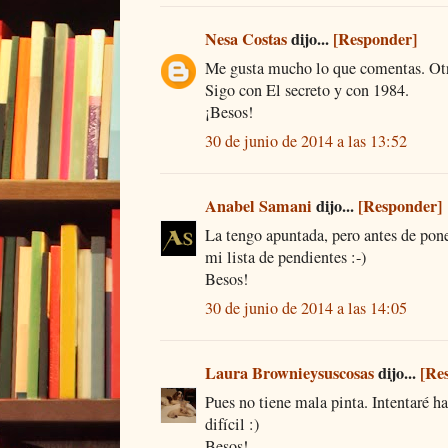
Nesa Costas
dijo...
[Responder]
Me gusta mucho lo que comentas. Ot
Sigo con El secreto y con 1984.
¡Besos!
30 de junio de 2014 a las 13:52
Anabel Samani
dijo...
[Responder]
La tengo apuntada, pero antes de pon
mi lista de pendientes :-)
Besos!
30 de junio de 2014 a las 14:05
Laura Brownieysuscosas
dijo...
[Re
Pues no tiene mala pinta. Intentaré h
difícil :)
Besos!