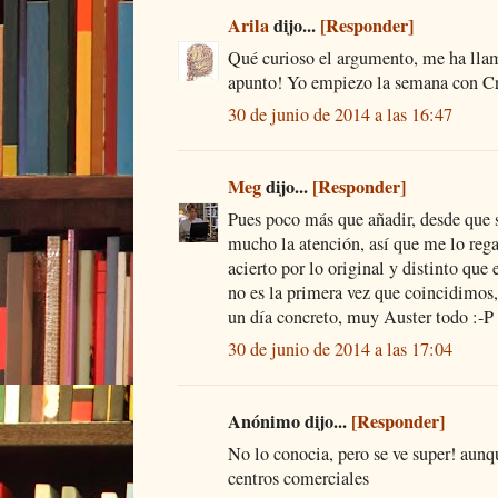
Arila
dijo...
[Responder]
Qué curioso el argumento, me ha lla
apunto! Yo empiezo la semana con Cr
30 de junio de 2014 a las 16:47
Meg
dijo...
[Responder]
Pues poco más que añadir, desde que 
mucho la atención, así que me lo rega
acierto por lo original y distinto que 
no es la primera vez que coincidimos,
un día concreto, muy Auster todo :-P
30 de junio de 2014 a las 17:04
Anónimo dijo...
[Responder]
No lo conocia, pero se ve super! aun
centros comerciales