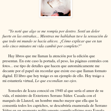
"Yo noté que algo se me rompía por dentro. Sentí un dolor
fuerte en las entrañas... Mientras me hablaban tuve la sensación de
que todo mi mundo se hacía añicos. ¿Cómo explicar que en tan
solo cinco minutos mi vida cambió por completo?"
Hay libros que me llaman la atención por la edición que
presentan. En este caso la portada, el peso, las páginas centrales con
fotos... ese tipo de detalles que hacen que automáticamente me
decante por el papel sin recordar que existe eso que llaman formato
digital. El libro que hoy traigo es un ejemplo de ello. Hoy traigo a
mi estantería virtual,
Lo que escondían sus ojos
.
Sonsoles de Icaza conoció en 1940 al que sería el amor de su
vida, el ministro de Exteriores Serrano Súñer. Casada con el
marqués de Llanzol, un hombre mucho mayor que ella que la
consentía todos los caprichos, se descubriría enamorada de Serrano
Súñer en un momento políticamente complicadísimo para España