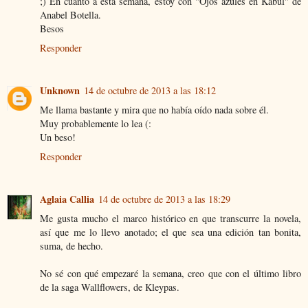
;) En cuanto a esta semana, estoy con "Ojos azules en Kabul" de
Anabel Botella.
Besos
Responder
Unknown
14 de octubre de 2013 a las 18:12
Me llama bastante y mira que no había oído nada sobre él.
Muy probablemente lo lea (:
Un beso!
Responder
Aglaia Callia
14 de octubre de 2013 a las 18:29
Me gusta mucho el marco histórico en que transcurre la novela,
así que me lo llevo anotado; el que sea una edición tan bonita,
suma, de hecho.
No sé con qué empezaré la semana, creo que con el último libro
de la saga Wallflowers, de Kleypas.