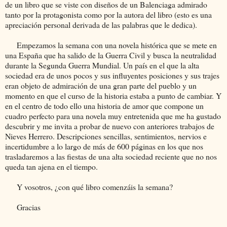
de un libro que se viste con diseños de un Balenciaga admirado
tanto por la protagonista como por la autora del libro (esto es una
apreciación personal derivada de las palabras que le dedica).
Empezamos la semana con una novela histórica que se mete en
una España que ha salido de la Guerra Civil y busca la neutralidad
durante la Segunda Guerra Mundial. Un país en el que la alta
sociedad era de unos pocos y sus influyentes posiciones y sus trajes
eran objeto de admiración de una gran parte del pueblo y un
momento en que el curso de la historia estaba a punto de cambiar. Y
en el centro de todo ello una historia de amor que compone un
cuadro perfecto para una novela muy entretenida que me ha gustado
descubrir y me invita a probar de nuevo con anteriores trabajos de
Nieves Herrero. Descripciones sencillas, sentimientos, nervios e
incertidumbre a lo largo de más de 600 páginas en los que nos
trasladaremos a las fiestas de una alta sociedad reciente que no nos
queda tan ajena en el tiempo.
Y vosotros, ¿con qué libro comenzáis la semana?
Gracias