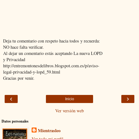
Deja tu comentario con respeto hacia todos y recuerda:
NO hace falta verificar.
Al dejar un comentario estás aceptando La nueva LOPD
y Privacidad
http://entremontonesdelibros.blogspot.com.es/p/aviso-
legal-privacidad-y-lopd_59.html
Gracias por venir.
‹
›
Inicio
Ver versión web
Datos personales
Mientrasleo
Ver todo mi perfil