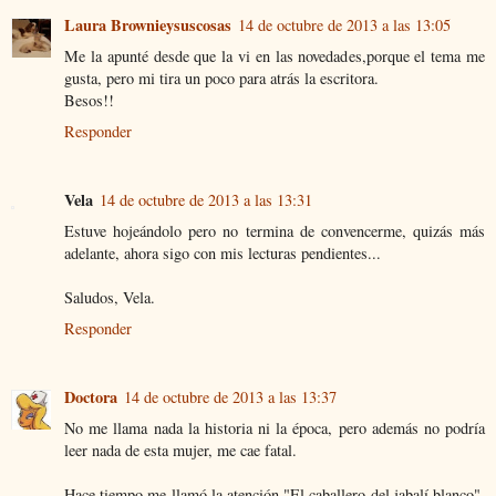
Laura Brownieysuscosas
14 de octubre de 2013 a las 13:05
Me la apunté desde que la vi en las novedades,porque el tema me
gusta, pero mi tira un poco para atrás la escritora.
Besos!!
Responder
Vela
14 de octubre de 2013 a las 13:31
Estuve hojeándolo pero no termina de convencerme, quizás más
adelante, ahora sigo con mis lecturas pendientes...
Saludos, Vela.
Responder
Doctora
14 de octubre de 2013 a las 13:37
No me llama nada la historia ni la época, pero además no podría
leer nada de esta mujer, me cae fatal.
Hace tiempo me llamó la atención "El caballero del jabalí blanco",