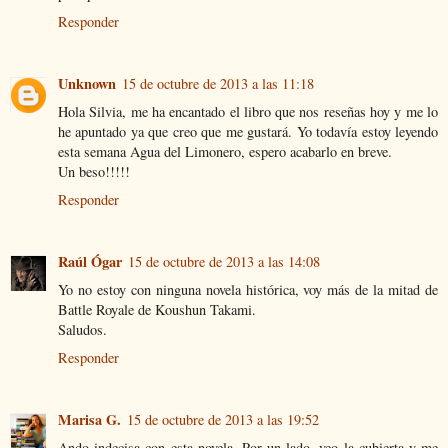
Responder
Unknown
15 de octubre de 2013 a las 11:18
Hola Silvia, me ha encantado el libro que nos reseñas hoy y me lo
he apuntado ya que creo que me gustará. Yo todavía estoy leyendo
esta semana Agua del Limonero, espero acabarlo en breve.
Un beso!!!!!
Responder
Raúl Ógar
15 de octubre de 2013 a las 14:08
Yo no estoy con ninguna novela histórica, voy más de la mitad de
Battle Royale de Koushun Takami.
Saludos.
Responder
Marisa G.
15 de octubre de 2013 a las 19:52
Ando indecisa con esta novela. Por un lado, veo la cubierta y me