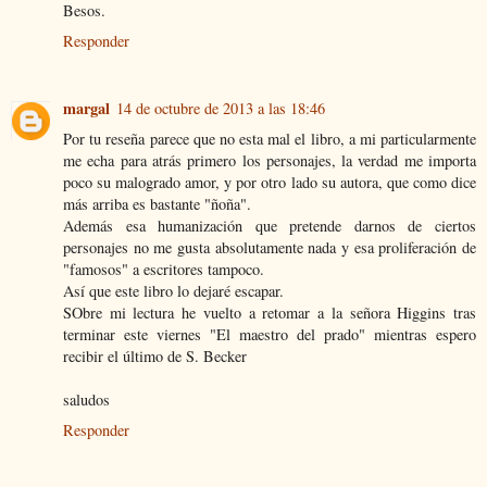
Besos.
Responder
margal
14 de octubre de 2013 a las 18:46
Por tu reseña parece que no esta mal el libro, a mi particularmente
me echa para atrás primero los personajes, la verdad me importa
poco su malogrado amor, y por otro lado su autora, que como dice
más arriba es bastante "ñoña".
Además esa humanización que pretende darnos de ciertos
personajes no me gusta absolutamente nada y esa proliferación de
"famosos" a escritores tampoco.
Así que este libro lo dejaré escapar.
SObre mi lectura he vuelto a retomar a la señora Higgins tras
terminar este viernes "El maestro del prado" mientras espero
recibir el último de S. Becker
saludos
Responder