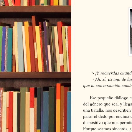
"-¿Y recuerdas cuando
- Ah, sí. Es una de las
que la conversación camb
Ese pequeño diálogo casi
del género que sea, y lleg
una batalla, nos describen
pasar el dedo por encima de
dispositivo que nos permit
Porque seamos sinceros, ¿