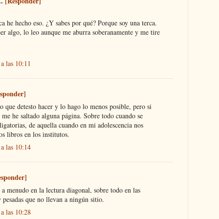
..
[Responder]
ca he hecho eso. ¿Y sabes por qué? Porque soy una terca.
er algo, lo leo aunque me aburra soberanamente y me tire
a las 10:11
sponder]
 que detesto hacer y lo hago lo menos posible, pero si
 me he saltado alguna página. Sobre todo cuando se
bligatorias, de aquella cuando en mi adolescencia nos
s libros en los institutos.
a las 10:14
esponder]
a menudo en la lectura diagonal, sobre todo en las
y pesadas que no llevan a ningún sitio.
a las 10:28