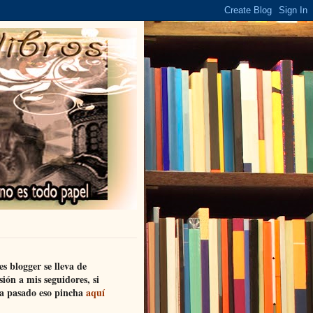
es blogger se lleva de
sión a mis seguidores, si
a pasado eso pincha
aquí