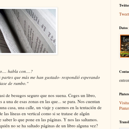
Twitte
Tweet
Datos 
.... habla con....?
Conta
 partes que más me han gustado- respondió esperando
entre
iase de rumbo."
Pinter
 de besugos seguro que nos suena. Coges un libro,
as a una de esas zonas en las que... se para. Nos cuentan
Visita
 una casa, una calle, un viaje y caemos en la tentación de
Pinter
 las líneas en vertical como si se tratase de algún
e saber lo que pone en las páginas. Y nos las saltamos.
Transl
quién no se ha saltado páginas de un libro alguna vez?