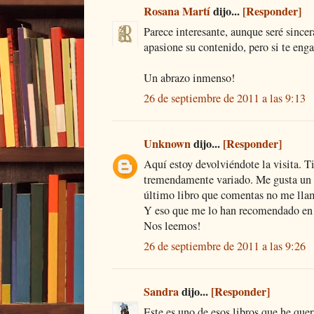
Rosana Martí
dijo...
[Responder]
Parece interesante, aunque seré sincer
apasione su contenido, pero si te eng
Un abrazo inmenso!
26 de septiembre de 2011 a las 9:13
Unknown
dijo...
[Responder]
Aquí estoy devolviéndote la visita. Ti
tremendamente variado. Me gusta un 
último libro que comentas no me llam
Y eso que me lo han recomendado en 
Nos leemos!
26 de septiembre de 2011 a las 9:26
Sandra
dijo...
[Responder]
Este es uno de esos libros que he que