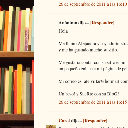
26 de septiembre de 2011 a las 16:10
Anónimo dijo...
[Responder]
Hola
Me llamo Alejandra y soy administra
y me ha gustado mucho su sitio.
Me gustaría contar con su sitio en mi
un pequeño enlace a mi página de pelí
Mi correo es: ale.villar@hotmail.co
Un beso! y SueRte con su BloG!
26 de septiembre de 2011 a las 16:15
Carol
dijo...
[Responder]