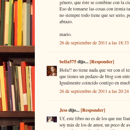
género, que éste se combine con la cie
Eso de tomarse las cosas con ironía ta
no siempre todo tiene que ser serio, 
abrazo.
mario.
26 de septiembre de 2011 a las 18:33
bella575
dijo...
[Responder]
Hola!! no tiene nada que ver con el t
que tienes un pedazo de blog con entr
Igualmente coincido contigo en mucho
26 de septiembre de 2011 a las 20:24
Jess
dijo...
[Responder]
Uf, este libro no es de los que me ll
soy más de los de amor, un poco de av