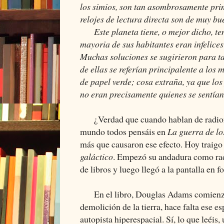
los simios, son tan asombrosamente prim
relojes de lectura directa son de muy bu
Este planeta tiene, o mejor dicho, ten
mayoria de sus habitantes eran infelices
Muchas soluciones se sugirieron para t
de ellas se referían principalente a los
de papel verde; cosa extraña, ya que lo
no eran precisamente quienes se sentían 
¿Verdad que cuando hablan de radion
mundo todos pensáis en
La guerra de l
más que causaron ese efecto. Hoy traigo
galáctico
. Empezó su andadura como rad
de libros y luego llegó a la pantalla en f
En el libro, Douglas Adams comienza s
demolición de la tierra, hace falta ese e
autopista hiperespacial. Sí, lo que leéis