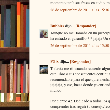
momento tenía sus frases en audio, me
26 de septiembre de 2011 a las 15:36
Bubbles
dijo...
[Responder]
Aunque no me llamaba en un principio
ha entrado el gusanillo *.* jajaja Un 
26 de septiembre de 2011 a las 15:50
Félix
dijo...
[Responder]
Todavía me río cuando recuerdo algu
este libro o sus consecuentes continu
recomendable para el que quiera echar
jajajaja, y eso, hasta donde yo entiend
mundo.
Por cierto: 42. Dedicado a todos los 
comprender tras seguir tu consejo/rec