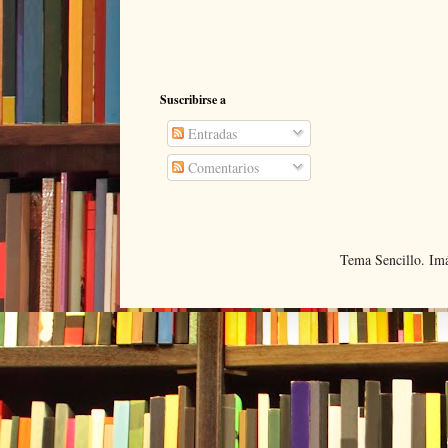
Suscribirse a
Entradas
Comentarios
Tema Sencillo. Im