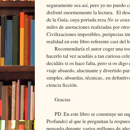
seguramente sea así, pero yo no puedo 
disfruté enormemente la lectura. El desc
de la Guía, cuya portada reza
No se asus
miles de anotaciones realizadas por otro
Civilizaciones imposibles, peripecias im
realidad en este libro referente casi del 
Recomendaría el autor coger una toalla
hacerlo tal vez acudáis a tan curiosa ce
decidáis si os hace falta, pero si os digo 
viaje absurdo, alucinante y divertido par
simples, absurdas, técnicas.. en definitiv
ciencia ficción.
Gracias
PD. En este libro se construye un su
Profundo) al que le preguntan la respuesta
pensarlo durante varios millones de año