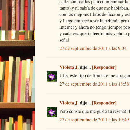
calle con toallas para conmemorar la 
tanto) y ni sabía de que me hablaban.
con los mejores libros de ficción y est
y luego empecé a ver la película pero 
internet y ahora no tengo tiempo) pe
y cada vez quería leerlo más y ahora 
señal
27 de septiembre de 2011 a las 9:34
Violeta J.
dijo...
[Responder]
Uffs, este tipo de libros se me atragant
27 de septiembre de 2011 a las 18:58
Violeta J.
dijo...
[Responder]
Pero conste que me gustó tu reseña!!
27 de septiembre de 2011 a las 19:49