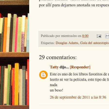
por allí para dejarnos anotada su respues
Publicado por
mientrasleo
en
8:00
Etiquetas:
Douglas Adams
,
Guía del autoestopis
29 comentarios:
Tatty
dijo...
[Responder]
Este es uno de los libros favoritos d
leerlo ni ver la película, este tipo d
nada
un beso!
26 de septiembre de 2011 a las 8:36