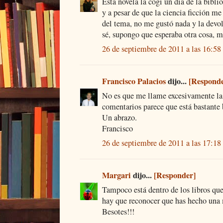
Esta novela la cogí un día de la bibli
y a pesar de que la ciencia ficción me 
del tema, no me gustó nada y la devol
sé, supongo que esperaba otra cosa, m
26 de septiembre de 2011 a las 16:58
Francisco Palacios
dijo...
[Responde
No es que me llame excesivamente la 
comentarios parece que está bastante 
Un abrazo.
Francisco
26 de septiembre de 2011 a las 17:18
Margari
dijo...
[Responder]
Tampoco está dentro de los libros que
hay que reconocer que has hecho una
Besotes!!!