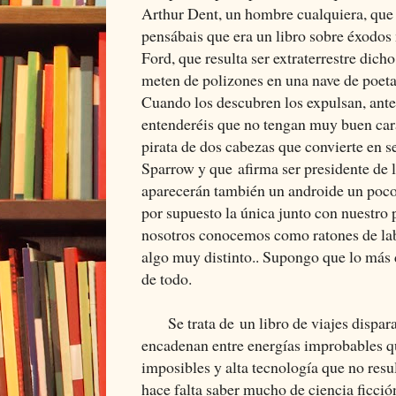
Arthur Dent, un hombre cualquiera, que 
pensábais que era un libro sobre éxodos
Ford, que resulta ser extraterrestre dicho
meten de polizones en una nave de poeta
Cuando los descubren los expulsan, ant
entenderéis que no tengan muy buen cará
pirata de dos cabezas que convierte en 
Sparrow y que afirma ser presidente de l
aparecerán también un androide un poco 
por supuesto la única junto con nuestro 
nosotros conocemos como ratones de labo
algo muy distinto.. Supongo que lo más d
de todo.
Se trata de un libro de viajes dispara
encadenan entre energías improbables q
imposibles y alta tecnología que no resul
hace falta saber mucho de ciencia ficció