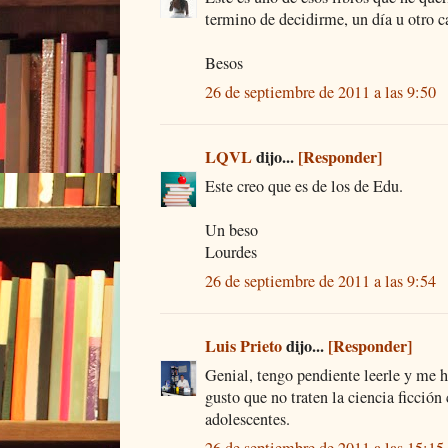
termino de decidirme, un día u otro ca
Besos
26 de septiembre de 2011 a las 9:50
LQVL
dijo...
[Responder]
Este creo que es de los de Edu.
Un beso
Lourdes
26 de septiembre de 2011 a las 9:54
Luis Prieto
dijo...
[Responder]
Genial, tengo pendiente leerle y me 
gusto que no traten la ciencia ficció
adolescentes.