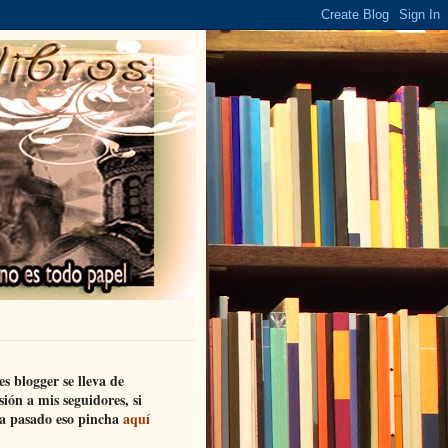
es blogger se lleva de
sión a mis seguidores, si
a pasado eso pincha
aquí