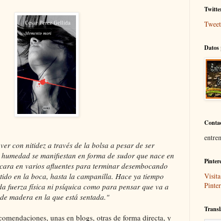
Twitte
Tweet
Datos 
Conta
entre
er con nitidez a través de la bolsa a pesar de ser
la humedad se manifiestan en forma de sudor que nace en
Pinter
la cara en varios afluentes para terminar desembocando
etido en la boca, hasta la campanilla. Hace ya tiempo
Visita
Pinter
a fuerza física ni psíquica como para pensar que va a
a de madera en la que está sentada."
Transl
ndaciones, unas en blogs, otras de forma directa, y