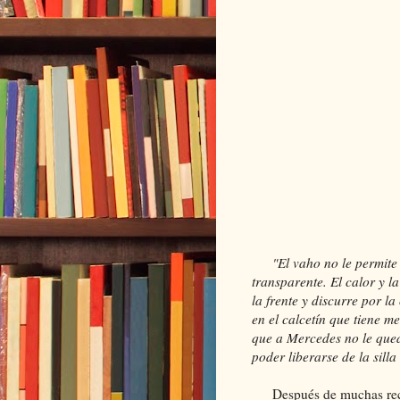
"El vaho no le permite v
transparente. El calor y 
la frente y discurre por 
en el calcetín que tiene m
que a Mercedes no le qued
poder liberarse de la sill
Después de muchas recome